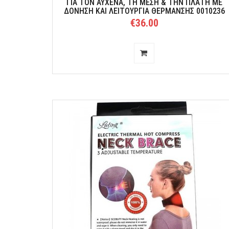
ΓΙΑ ΤΟΝ ΑΥΧΈΝΑ, ΤΗ ΜΈΣΗ & ΤΗΝ ΠΛΆΤΗ ΜΕ
ΔΌΝΗΣΗ ΚΑΙ ΛΕΙΤΟΥΡΓΊΑ ΘΈΡΜΑΝΣΗΣ 0010236
€36.00