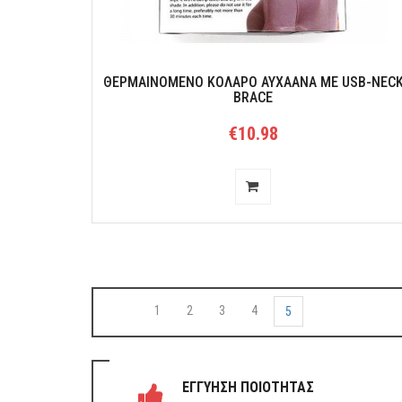
ΘΕΡΜΑΙΝΌΜΕΝΟ ΚΟΛΆΡΟ ΑΥΧΑΆΝΑ ΜΕ USB-NEC
BRACE
€10.98
1
2
3
4
5
ΕΓΓΥΗΣΗ ΠΟΙΟΤΗΤΑΣ