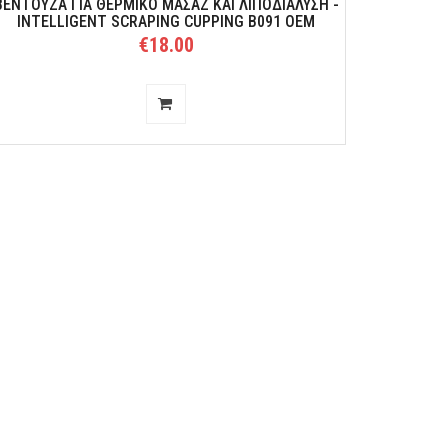
ΒΕΝΤΟΎΖΑ ΓΙΑ ΘΕΡΜΙΚΌ ΜΑΣΆΖ ΚΑΙ ΛΙΠΟΔΙΆΛΥΣΗ -
INTELLIGENT SCRAPING CUPPING B091 OEM
€18.00