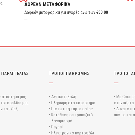
τα
ΔΩΡΕΑΝ ΜΕΤΑΦΟΡΙΚΑ
Δωρεάν μεταφορικά για αγορές ανω των
€
50.00
 ΠΑΡΑΓΓΕΛΙΑΣ
ΤΡΟΠΟΙ ΠΛΗΡΩΜΗΣ
ΤΡΟΠΟΙ Α
 κατάστημα μας
• Αντικαταβολή
• Με Courie
ν ιστοσελίδα μας
• Πληρωμή στο κατάστημα
στην πόρτα 
νικά - Φαξ
• Πιστωτική κάρτα online
• Δυνατότητ
• Κατάθεση σε τραπεζικό
από το κατ
λογαριασμό
• Paypal
• Ηλεκτρονικό πορτοφόλι