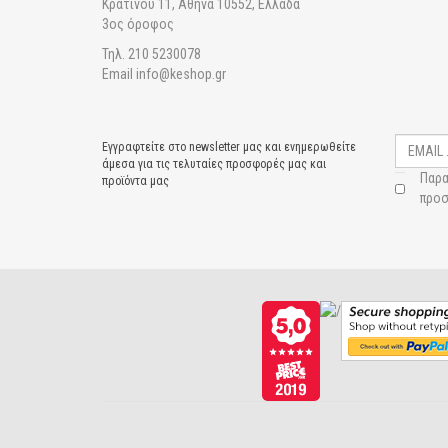
Κρατίνου 11, Αθήνα 10552, Ελλάδα
3ος όροφος
Τηλ. 210 5230078
Email info@keshop.gr
Εγγραφτείτε στο newsletter μας και ενημερωθείτε
άμεσα για τις τελυταίες προσφορές μας και
Παρα
προϊόντα μας
προσ