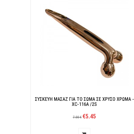
Θερμαινόμενο κολάρο αυχαάνα με usb-Neck Brace
ΣΥΣΚΕΥΗ ΜΑΣΑΖ ΓΙΑ ΤΟ ΣΩΜΑ ΣΕ ΧΡΥΣΟ ΧΡΩΜΑ -
XC-116A /2S
€5.45
7.00 €