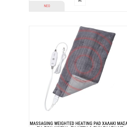
ΝΕΟ
MASSAGING WEIGHTED HEATING PAD ΧΑΛΆΚΙ ΜΑΣ