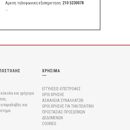
Αμεση τηλεφωνικη εξυπηρετηση:
210 5230078
ΠΟΣΤΟΛΗΣ
ΧΡΗΣΙΜΑ
ΕΓΓΥΗΣΕΙΣ-ΕΠΙΣΤΡΟΦΕΣ
r εύκολα και γρήγορα
ΟΡΟΙ ΧΡΗΣΗΣ
σας.
ΑΣΦΑΛΕΙΑ ΣΥΝΑΛΛΑΓΩΝ
α παραλαβής και
ΟΡΟΙ ΧΡΗΣΗΣ ΓΙΑ ΤΗΝ ΠΟΛΙΤΙΚΗ
άστημα.
ΠΡΟΣΤΑΣΙΑΣ ΠΡΟΣΩΠΙΚΩΝ
ΔΕΔΟΜΕΝΩΝ
COOKIES