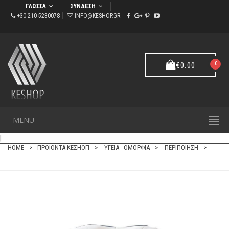
ΓΛΩΣΣΑ
ΣΥΝΔΕΣΗ
+30 210 5230078
INFO@KESHOP.GR
0
€
0.00
MENU
ΠΕΡΙΠΟΙΗΣΗ
|
HOME
ΠΡΟΙΟΝΤΑ ΚΕΣΗΟΠ
ΥΓΕΙΑ - ΟΜΟΡΦΙΑ
ΠΕΡΙΠΟΙΗΣΗ