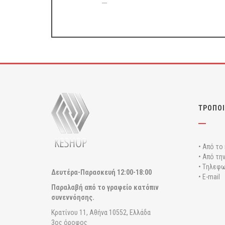
ΤΡΟΠΟΙ
• Από το
• Από τη
• Tηλεφω
Δευτέρα-Παρασκευή
12:00-18:00
• E-mail
Παραλαβή από το γραφείο κατόπιν
συνεννόησης.
Κρατίνου 11, Αθήνα 10552, Ελλάδα
3ος όροφος