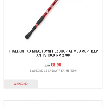
Ρυθμιζόμενου ύψους: 74-97 cm. Μέγιστο βάρος ασθενούς: 100 κιλά.
Εγγύηση: 1 έτος.
ΤΗΛΕΣΚΟΠΙΚΟ ΜΠΑΣΤΟΥΝΙ ΠΕΖΟΠΟΡΙΑΣ ΜΕ ΑΜΟΡΤΙΣΕΡ
ANTISHOCK RM 2700
€8.90
από
ΔΙΑΘΕΣΙΜΟ ΣΕ ΧΡΩΜΑΤΑ ΚΑΙ ΜΕΓΕΘΗ
ΔΙΑΘΕΣΙΜΟ