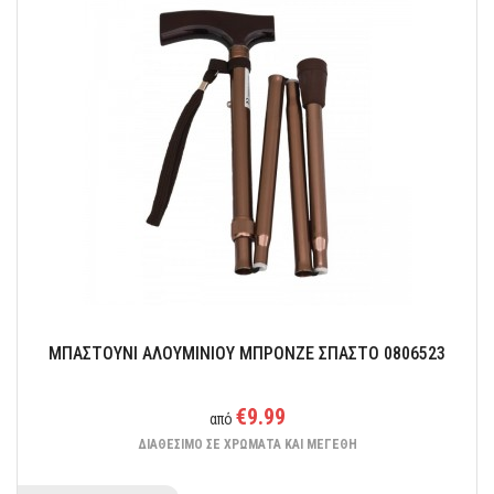
Κατασκευασμένο από ξύλο κορμού υψηλής ποιότητας.
ΜΠΑΣΤΟΥΝΙ ΑΛΟΥΜΙΝΙΟΥ ΜΠΡΟΝΖΕ ΣΠΑΣΤΟ 0806523
€9.99
από
ΔΙΑΘΕΣΙΜΟ ΣΕ ΧΡΩΜΑΤΑ ΚΑΙ ΜΕΓΕΘΗ