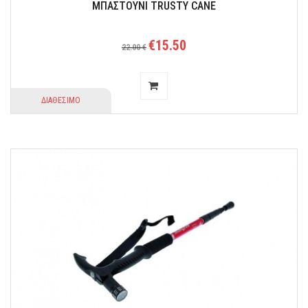
ΜΠΑΣΤΟΥΝΙ TRUSTY CANE
€15.50
22.00 €
ΔΙΑΘΕΣΙΜΟ
Ρυθμιζόμενου ύψους: 84-94 cm. Μέγιστο βάρος ασθενούς: 100 κιλά.
Εγγύηση: 1 έτος.