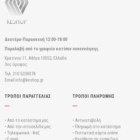
Δευτέρα-Παρασκευή
12:00-18:00
Παραλαβή από το γραφείο κατόπιν συνεννόησης.
Κρατίνου 11, Αθήνα 10552, Ελλάδα
3ος όροφος
Τηλ. 210 5230078
Email info@keshop.gr
ΤΡΟΠΟΙ ΠΑΡΑΓΓΕΛΙΑΣ
ΤΡΟΠΟΙ ΠΛΗΡΩΜΗΣ
• Από το κατάστημα μας
• Αντικαταβολή
• Από την ιστοσελίδα μας
• Πληρωμή στο κατάστημα
• Tηλεφωνικά - Φαξ
• Πιστωτική κάρτα online
• E-mail
• Κατάθεση σε τραπεζικό