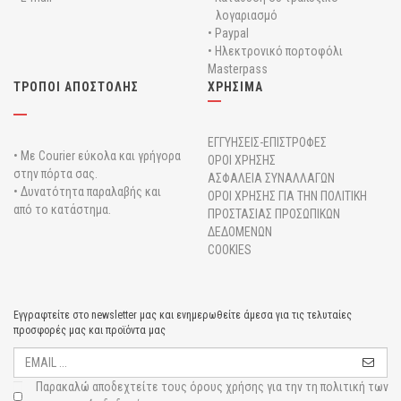
λογαριασμό
• Paypal
• Ηλεκτρονικό πορτοφόλι
Masterpass
ΤΡΟΠΟΙ ΑΠΟΣΤΟΛΗΣ
ΧΡΗΣΙΜΑ
ΕΓΓΥΗΣΕΙΣ-ΕΠΙΣΤΡΟΦΕΣ
• Με Courier εύκολα και γρήγορα
ΟΡΟΙ ΧΡΗΣΗΣ
στην πόρτα σας.
ΑΣΦΑΛΕΙΑ ΣΥΝΑΛΛΑΓΩΝ
• Δυνατότητα παραλαβής και
ΟΡΟΙ ΧΡΗΣΗΣ ΓΙΑ ΤΗΝ ΠΟΛΙΤΙΚΗ
από το κατάστημα.
ΠΡΟΣΤΑΣΙΑΣ ΠΡΟΣΩΠΙΚΩΝ
ΔΕΔΟΜΕΝΩΝ
COOKIES
Εγγραφτείτε στο newsletter μας και ενημερωθείτε άμεσα για τις τελυταίες
προσφορές μας και προϊόντα μας
Παρακαλώ αποδεχτείτε τους
όρους χρήσης για την τη πολιτική των