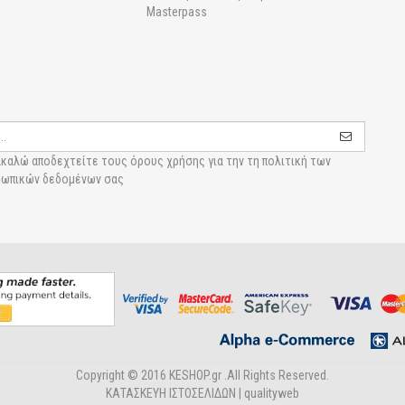
Masterpass
καλώ αποδεχτείτε τους
όρους χρήσης για την τη πολιτική των
ωπικών δεδομένων σας
Copyright © 2016 KESHOP.gr .All Rights Reserved.
ΚΑΤΑΣΚΕΥΗ ΙΣΤΟΣΕΛΙΔΩΝ |
qualityweb