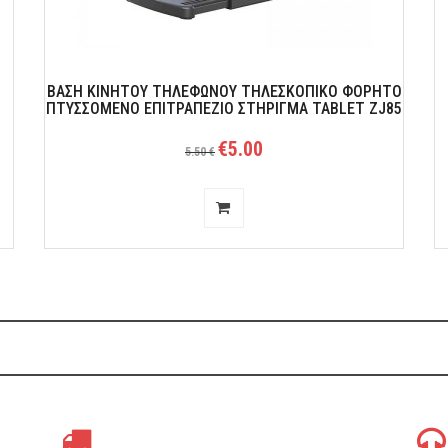
ΒΑΣΗ ΚΙΝΗΤΟΎ ΤΗΛΕΦΏΝΟΥ ΤΗΛΕΣΚΟΠΙΚΌ ΦΟΡΗΤΌ
ΠΤΥΣΣΌΜΕΝΟ ΕΠΙΤΡΑΠΈΖΙΟ ΣΤΉΡΙΓΜΑ TABLET ZJ85
€5.00
5.50 €