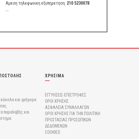
Αμεση τηλεφωνικη εξυπηρετηση:
210 5230078
ΠΟΣΤΟΛΗΣ
ΧΡΗΣΙΜΑ
ΕΓΓΥΗΣΕΙΣ-ΕΠΙΣΤΡΟΦΕΣ
r εύκολα και γρήγορα
ΟΡΟΙ ΧΡΗΣΗΣ
σας.
ΑΣΦΑΛΕΙΑ ΣΥΝΑΛΛΑΓΩΝ
α παραλαβής και
ΟΡΟΙ ΧΡΗΣΗΣ ΓΙΑ ΤΗΝ ΠΟΛΙΤΙΚΗ
άστημα.
ΠΡΟΣΤΑΣΙΑΣ ΠΡΟΣΩΠΙΚΩΝ
ΔΕΔΟΜΕΝΩΝ
COOKIES