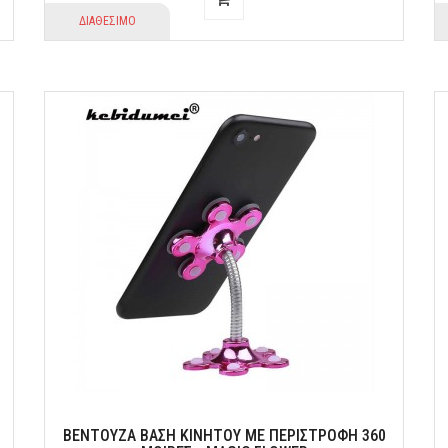
ΔΙΑΘΕΣΙΜΟ
ΒΕΝΤΟΥΖΑ ΒΑΣΗ ΚΙΝΗΤΟΥ ΜΕ ΠΕΡΙΣΤΡΟΦΗ 360