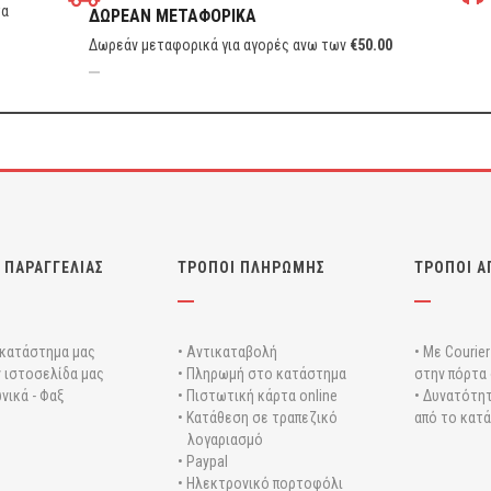
τα
ΔΩΡΕΑΝ ΜΕΤΑΦΟΡΙΚΑ
Δωρεάν μεταφορικά για αγορές ανω των
€
50.00
 ΠΑΡΑΓΓΕΛΙΑΣ
ΤΡΟΠΟΙ ΠΛΗΡΩΜΗΣ
ΤΡΟΠΟΙ Α
 κατάστημα μας
• Αντικαταβολή
• Με Courie
ν ιστοσελίδα μας
• Πληρωμή στο κατάστημα
στην πόρτα 
νικά - Φαξ
• Πιστωτική κάρτα online
• Δυνατότητ
• Κατάθεση σε τραπεζικό
από το κατ
λογαριασμό
• Paypal
• Ηλεκτρονικό πορτοφόλι