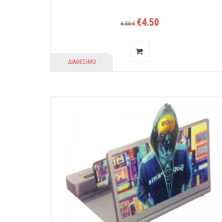
€4.50
6.50 €
ΔΙΑΘΕΣΙΜΟ