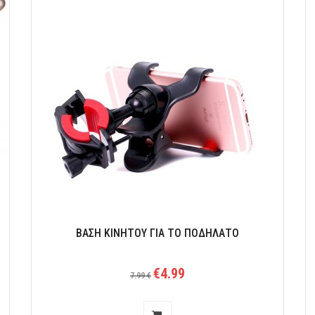
ΒΑΣΗ ΚΙΝΗΤΟΎ ΤΗΛΕΦΏΝΟΥ ΤΗΛΕΣΚΟΠΙΚΌ ΦΟΡΗΤΌ
ΠΤΥΣΣΌΜΕΝΟ ΕΠΙΤΡΑΠΈΖΙΟ ΣΤΉΡΙΓΜΑ TABLET ZJ85
BAΣΗ ΚΙΝΗΤΟΥ ΓΙΑ ΤΟ ΠΟΔΗΛΑΤΟ
€4.99
7.99 €