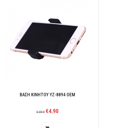
ΒΑΣΗ ΣΤΗΡΙΞΗΣ ΑΛΟΥΜΙΝΙΟΥ ΚΙΝΗΤΟΥ ΜΕ CLIP LONG
EXTEND Ζ145
ΒΑΣΗ ΚΙΝΗΤΟΥ YZ-8894 OEM
€4.90
6.00 €