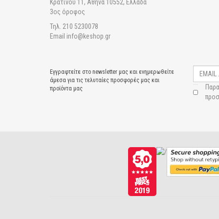
Κρατίνου 11, Αθήνα 10552, Ελλάδα
3ος όροφος
Τηλ. 210 5230078
Email info@keshop.gr
Εγγραφτείτε στο newsletter μας και ενημερωθείτε
άμεσα για τις τελυταίες προσφορές μας και
Παρα
προϊόντα μας
προσ