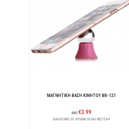
Για να έχετε την εμπειρία του κινητού σε μεγαλύτερη
οθόνη!
ΜΑΓΝΗΤΙΚΗ ΒΑΣΗ ΚΙΝΗΤΟΥ BR-121
€3.99
από
ΔΙΑΘΕΣΙΜΟ ΣΕ ΧΡΩΜΑΤΑ ΚΑΙ ΜΕΓΕΘΗ