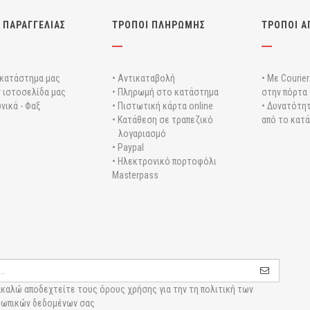
 ΠΑΡΑΓΓΕΛΙΑΣ
ΤΡΟΠΟΙ ΠΛΗΡΩΜΗΣ
ΤΡΟΠΟΙ Α
 κατάστημα μας
• Αντικαταβολή
• Με Courie
ν ιστοσελίδα μας
• Πληρωμή στο κατάστημα
στην πόρτα 
νικά - Φαξ
• Πιστωτική κάρτα online
• Δυνατότητ
• Κατάθεση σε τραπεζικό
από το κατ
λογαριασμό
• Paypal
• Ηλεκτρονικό πορτοφόλι
Masterpass
καλώ αποδεχτείτε τους
όρους χρήσης για την τη πολιτική των
ωπικών δεδομένων σας