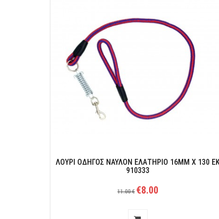
ΛΟΥΡΙ ΟΔΗΓΟΣ ΝΑΥΛΟΝ ΕΛΑΤΉΡΙΟ 16MM X 130 Ε
910333
€8.00
11.00 €