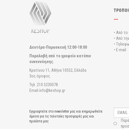
ΤΡΟΠΟΙ
• Από το
• Από τη
• Tηλεφω
Δευτέρα-Παρασκευή
12:00-18:00
• E-mail
Παραλαβή από το γραφείο κατόπιν
συνεννόησης.
Κρατίνου 11, Αθήνα 10552, Ελλάδα
3ος όροφος
Τηλ. 210 5230078
Email info@keshop.gr
Εγγραφτείτε στο newsletter μας και ενημερωθείτε
άμεσα για τις τελυταίες προσφορές μας και
Παρα
προϊόντα μας
προσ