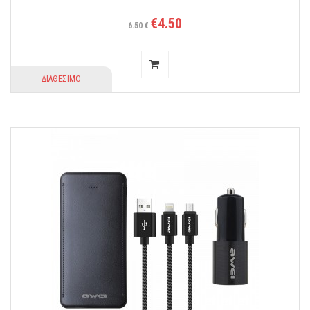
€4.50
6.50 €
ΔΙΑΘΕΣΙΜΟ