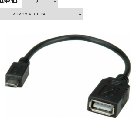
ΕΜΦΑΝΙΣΗ
Φορτιστής αυτοκινήτου με 4 θυρες usb.