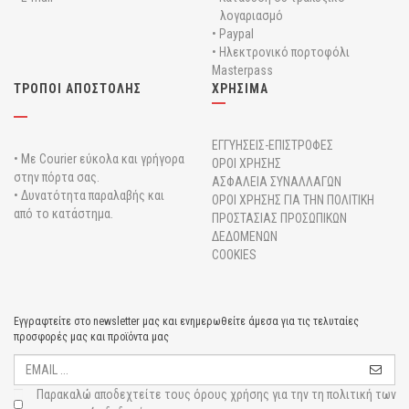
λογαριασμό
• Paypal
• Ηλεκτρονικό πορτοφόλι
Masterpass
ΤΡΟΠΟΙ ΑΠΟΣΤΟΛΗΣ
ΧΡΗΣΙΜΑ
ΕΓΓΥΗΣΕΙΣ-ΕΠΙΣΤΡΟΦΕΣ
• Με Courier εύκολα και γρήγορα
ΟΡΟΙ ΧΡΗΣΗΣ
στην πόρτα σας.
ΑΣΦΑΛΕΙΑ ΣΥΝΑΛΛΑΓΩΝ
• Δυνατότητα παραλαβής και
ΟΡΟΙ ΧΡΗΣΗΣ ΓΙΑ ΤΗΝ ΠΟΛΙΤΙΚΗ
από το κατάστημα.
ΠΡΟΣΤΑΣΙΑΣ ΠΡΟΣΩΠΙΚΩΝ
ΔΕΔΟΜΕΝΩΝ
COOKIES
Εγγραφτείτε στο newsletter μας και ενημερωθείτε άμεσα για τις τελυταίες
προσφορές μας και προϊόντα μας
Παρακαλώ αποδεχτείτε τους
όρους χρήσης για την τη πολιτική των