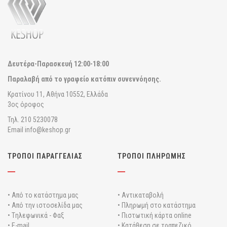
Δευτέρα-Παρασκευή
12:00-18:00
Παραλαβή από το γραφείο κατόπιν συνεννόησης.
Κρατίνου 11, Αθήνα 10552, Ελλάδα
3ος όροφος
Τηλ. 210 5230078
Email info@keshop.gr
ΤΡΟΠΟΙ ΠΑΡΑΓΓΕΛΙΑΣ
ΤΡΟΠΟΙ ΠΛΗΡΩΜΗΣ
• Από το κατάστημα μας
• Αντικαταβολή
• Από την ιστοσελίδα μας
• Πληρωμή στο κατάστημα
• Tηλεφωνικά - Φαξ
• Πιστωτική κάρτα online
• E-mail
• Κατάθεση σε τραπεζικό