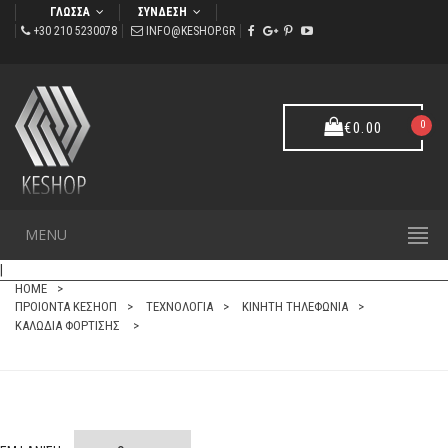
ΓΛΩΣΣΑ
ΣΥΝΔΕΣΗ
+30 210 5230078
INFO@KESHOP.GR
0
€
0.00
ΚΟΜΨΟ ΚΑΙ ΑΝΘΕΚΤΙΚΟ !
MENU
ΚΑΛΩΔΙΑ ΦΟΡΤΙΣΗΣ
|
HOME
ΠΡΟΙΟΝΤΑ ΚΕΣΗΟΠ
ΤΕΧΝΟΛΟΓΙΑ
ΚΙΝΗΤΗ ΤΗΛΕΦΩΝΙΑ
ΚΑΛΩΔΙΑ ΦΟΡΤΙΣΗΣ