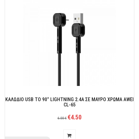
Μοντέρνα εμφάνιση και πρακτικότητα.
ΚΑΛΩΔΙΟ USB TO 90° LIGHTNING 2.4A ΣΕ ΜΑΥΡΟ ΧΡΩΜΑ AWEI
CL-65
€4.50
6.00 €