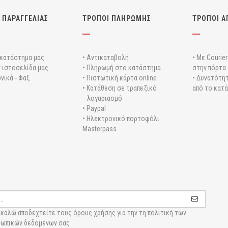
 ΠΑΡΑΓΓΕΛΙΑΣ
ΤΡΟΠΟΙ ΠΛΗΡΩΜΗΣ
ΤΡΟΠΟΙ Α
 κατάστημα μας
• Αντικαταβολή
• Με Courie
ν ιστοσελίδα μας
• Πληρωμή στο κατάστημα
στην πόρτα 
νικά - Φαξ
• Πιστωτική κάρτα online
• Δυνατότητ
• Κατάθεση σε τραπεζικό
από το κατ
λογαριασμό
• Paypal
• Ηλεκτρονικό πορτοφόλι
Masterpass
καλώ αποδεχτείτε τους
όρους χρήσης για την τη πολιτική των
ωπικών δεδομένων σας