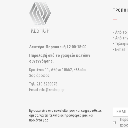
ΤΡΟΠΟΙ
• Από το
• Από τη
• Tηλεφω
Δευτέρα-Παρασκευή
12:00-18:00
• E-mail
Παραλαβή από το γραφείο κατόπιν
συνεννόησης.
Κρατίνου 11, Αθήνα 10552, Ελλάδα
3ος όροφος
Τηλ. 210 5230078
Email info@keshop.gr
Εγγραφτείτε στο newsletter μας και ενημερωθείτε
άμεσα για τις τελυταίες προσφορές μας και
Παρα
προϊόντα μας
προσ