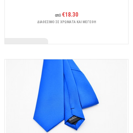
€18.30
από
ΔΙΑΘΕΣΙΜΟ ΣΕ ΧΡΩΜΑΤΑ ΚΑΙ ΜΕΓΕΘΗ
Ένα αξεσουάρ που θα προσδώσει στιλ και άνεση στην εμφάνιση σας.