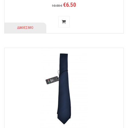
€6.50
10.00 €
ΔΙΑΘΕΣΙΜΟ
Ένα αξεσουάρ που θα προσδώσει στιλ και άνεση στην εμφάνιση σας.