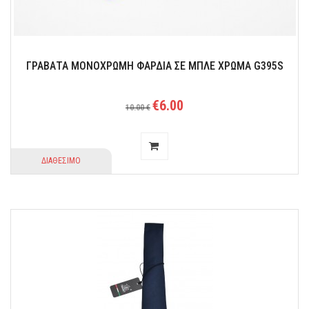
ΓΡΑΒΑΤΑ ΜΟΝΟΧΡΩΜΗ ΦΑΡΔΙΑ ΣΕ ΜΠΛΕ ΧΡΩΜΑ G395S
€6.00
10.00 €
ΔΙΑΘΕΣΙΜΟ