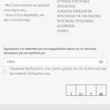
ΕΓΓΥΗΣΕΙΣ-ΕΠΙΣΤΡΟΦΕΣ
• Με Courier εύκολα και γρήγορα
ΟΡΟΙ ΧΡΗΣΗΣ
στην πόρτα σας.
ΑΣΦΑΛΕΙΑ ΣΥΝΑΛΛΑΓΩΝ
• Δυνατότητα παραλαβής και
ΟΡΟΙ ΧΡΗΣΗΣ ΓΙΑ ΤΗΝ ΠΟΛΙΤΙΚΗ
από το κατάστημα.
ΠΡΟΣΤΑΣΙΑΣ ΠΡΟΣΩΠΙΚΩΝ
ΔΕΔΟΜΕΝΩΝ
COOKIES
Εγγραφτείτε στο newsletter μας και ενημερωθείτε άμεσα για τις τελυταίες
προσφορές μας και προϊόντα μας
Παρακαλώ αποδεχτείτε τους
όρους χρήσης για την τη πολιτική των
προσωπικών δεδομένων σας