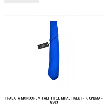
Ένα αξεσουάρ που θα προσδώσει στιλ και άνεση στην εμφάνιση σας.
ΓΡΑΒΑΤΑ ΜΟΝΟΧΡΩΜΗ ΛΕΠΤΗ ΣΕ ΜΠΛΕ ΗΛΕΚΤΡΙΚ ΧΡΩΜΑ -
G503