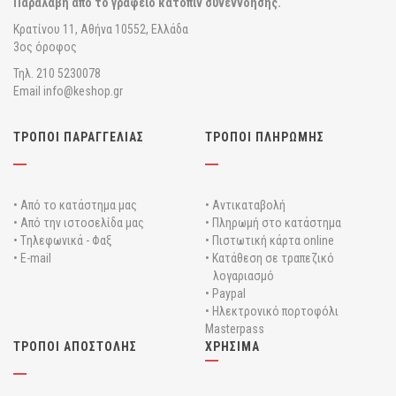
Παραλαβή από το γραφείο κατόπιν συνεννόησης.
Κρατίνου 11, Αθήνα 10552, Ελλάδα
3ος όροφος
Τηλ. 210 5230078
Email info@keshop.gr
ΤΡΟΠΟΙ ΠΑΡΑΓΓΕΛΙΑΣ
ΤΡΟΠΟΙ ΠΛΗΡΩΜΗΣ
• Από το κατάστημα μας
• Αντικαταβολή
• Από την ιστοσελίδα μας
• Πληρωμή στο κατάστημα
• Tηλεφωνικά - Φαξ
• Πιστωτική κάρτα online
• E-mail
• Κατάθεση σε τραπεζικό
λογαριασμό
• Paypal
• Ηλεκτρονικό πορτοφόλι
Masterpass
ΤΡΟΠΟΙ ΑΠΟΣΤΟΛΗΣ
ΧΡΗΣΙΜΑ