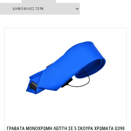
Ένα αξεσουάρ που θα προσδώσει στιλ και άνεση στην εμφάνιση σας.
ΓΡΑΒΑΤΑ ΜΟΝΟΧΡΩΜΗ ΛΕΠΤΗ ΣΕ 5 ΣΚΟΥΡΑ ΧΡΩΜΑΤΑ G390