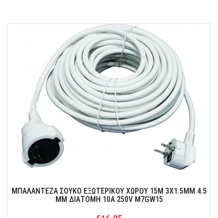
ΜΠΑΛΑΝΤΕΖΑ ΣΟΥΚΟ ΕΞΩΤΕΡΙΚΟΥ ΧΩΡΟΥ 15M 3Χ1.5ΜΜ 4.5
ΜΜ ΔΙΑΤΟΜΗ 10Α 250V M7GW15