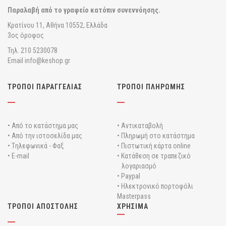
Παραλαβή από το γραφείο κατόπιν συνεννόησης.
Κρατίνου 11, Αθήνα 10552, Ελλάδα
3ος όροφος
Τηλ. 210 5230078
Email info@keshop.gr
ΤΡΟΠΟΙ ΠΑΡΑΓΓΕΛΙΑΣ
ΤΡΟΠΟΙ ΠΛΗΡΩΜΗΣ
• Από το κατάστημα μας
• Αντικαταβολή
• Από την ιστοσελίδα μας
• Πληρωμή στο κατάστημα
• Tηλεφωνικά - Φαξ
• Πιστωτική κάρτα online
• E-mail
• Κατάθεση σε τραπεζικό
λογαριασμό
• Paypal
• Ηλεκτρονικό πορτοφόλι
Masterpass
ΤΡΟΠΟΙ ΑΠΟΣΤΟΛΗΣ
ΧΡΗΣΙΜΑ