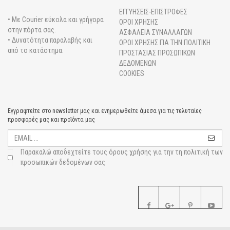
ΕΓΓΥΗΣΕΙΣ-ΕΠΙΣΤΡΟΦΕΣ
• Με Courier εύκολα και γρήγορα
ΟΡΟΙ ΧΡΗΣΗΣ
στην πόρτα σας.
ΑΣΦΑΛΕΙΑ ΣΥΝΑΛΛΑΓΩΝ
• Δυνατότητα παραλαβής και
ΟΡΟΙ ΧΡΗΣΗΣ ΓΙΑ ΤΗΝ ΠΟΛΙΤΙΚΗ
από το κατάστημα.
ΠΡΟΣΤΑΣΙΑΣ ΠΡΟΣΩΠΙΚΩΝ
ΔΕΔΟΜΕΝΩΝ
COOKIES
Εγγραφτείτε στο newsletter μας και ενημερωθείτε άμεσα για τις τελυταίες
προσφορές μας και προϊόντα μας
Παρακαλώ αποδεχτείτε τους
όρους χρήσης για την τη πολιτική των
προσωπικών δεδομένων σας