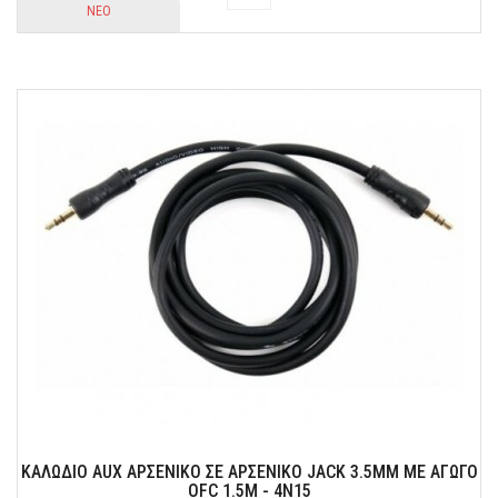
ΝΕΟ
Για να εχετε πρόσβαση σε ηλεκτρικά εργαλεία όπου χρειάζεται!
ΚΑΛΩΔΙΟ AUX ΑΡΣΕΝΙΚΟ ΣΕ ΑΡΣΕΝΙΚΟ JACK 3.5MM ΜΕ ΑΓΩΓΟ
OFC 1.5Μ - 4N15