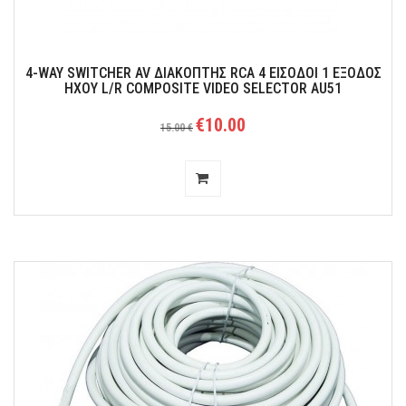
4-WAY SWITCHER AV ΔΙΑΚΌΠΤΗΣ RCA 4 ΕΊΣΟΔΟΙ 1 ΈΞΟΔΟΣ
ΉΧΟΥ L/R COMPOSITE VIDEO SELECTOR AU51
€10.00
15.00 €