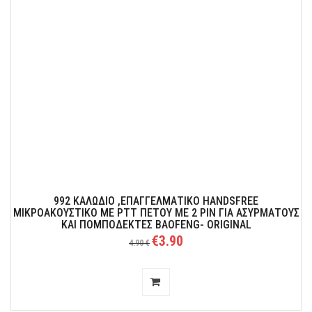
992 ΚΑΛΏΔΙΟ ,ΕΠΑΓΓΕΛΜΑΤΙΚΌ HANDSFREE
ΜΙΚΡΟΑΚΟΥΣΤΙΚΌ ΜΕ PTT ΠΈΤΟΥ ΜΕ 2 PIN ΓΙΑ ΑΣΥΡΜΆΤΟΥΣ
ΚΑΙ ΠΟΜΠΟΔΈΚΤΕΣ BAOFENG- ORIGINAL
€3.90
4.90 €