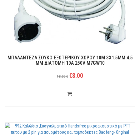
Πολύ μακριά μπαλαντέζα υψηλής ποιοτητας για να εχετε τα
ηλεκτρικά εργαλεία στον κήπο, για να μπορείτε να εχετε ρεύμα στη
πιλοτή, να φτάνουν τα ηλεκτρικά σας εργαλεία παντού!!
ΜΠΑΛΑΝΤΕΖΑ ΣΟΥΚΟ ΕΞΩΤΕΡΙΚΟΥ ΧΩΡΟΥ 10M 3Χ1.5ΜΜ 4.5
ΜΜ ΔΙΑΤΟΜΗ 10Α 250V M7GW10
€8.00
13.00 €