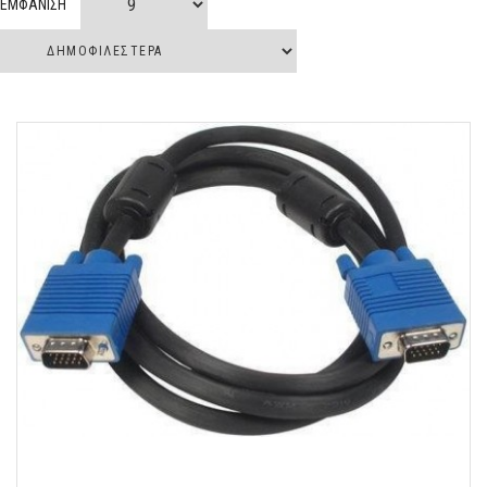
ΕΜΦΑΝΙΣΗ
Θερμοσυστελόμενο.