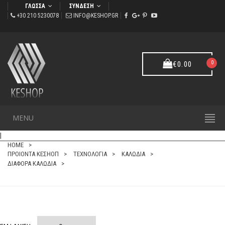
ΓΛΩΣΣΑ
ΣΥΝΔΕΣΗ
+30 210 5230078
INFO@KESHOP.GR
0
€
0.00
ΑΡΙΣΤΟ - ETL VERIFIED TO ETA/TIA
MENU
ΔΙΑΦΟΡΑ ΚΑΛΩΔΙΑ
|
HOME
ΠΡΟΙΟΝΤΑ ΚΕΣΗΟΠ
ΤΕΧΝΟΛΟΓΙΑ
ΚΑΛΩΔΙΑ
ΔΙΑΦΟΡΑ ΚΑΛΩΔΙΑ