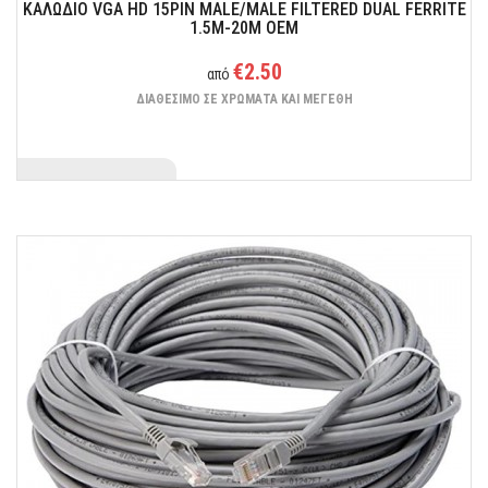
ΚΑΛΩΔΙΟ VGA HD 15PIN MALE/MALE FILTERED DUAL FERRITE
1.5M-20M ΟΕΜ
€2.50
από
ΔΙΑΘΕΣΙΜΟ ΣΕ ΧΡΩΜΑΤΑ ΚΑΙ ΜΕΓΕΘΗ
Για να εχετε πρόσβαση σε ηλεκτρικά εργαλεία όπου χρειάζεται!