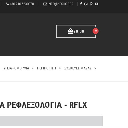
+30 210 5230078
INFO@KESHOP.GR
0
€
0.00
ΥΓΕΙΑ - ΟΜΟΡΦΙΑ
ΠΕΡΙΠΟΙΗΣΗ
ΣΥΣΚΕΥΕΣ ΜΑΣΑΖ
Α ΡΕΦΛΕΞΟΛΟΓΙΑ - RFLX