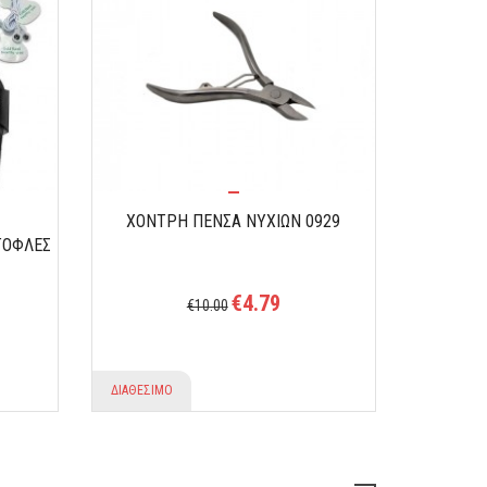
ΧΟΝΤΡΗ ΠΕΝΣΑ ΝΥΧΙΩΝ 0929
ΣΕΤ 24
ΤΟΦΛΕΣ
€4.79
€10.00
ΔΙΑΘΕΣΙΜΟ
ΔΙΑΘΕΣΙΜ