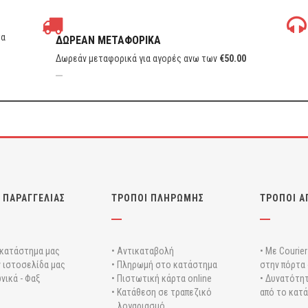
τα
ΔΩΡΕΑΝ ΜΕΤΑΦΟΡΙΚΑ
Δωρεάν μεταφορικά για αγορές ανω των
€
50.00
 ΠΑΡΑΓΓΕΛΙΑΣ
ΤΡΟΠΟΙ ΠΛΗΡΩΜΗΣ
ΤΡΟΠΟΙ Α
 κατάστημα μας
• Αντικαταβολή
• Με Courie
ν ιστοσελίδα μας
• Πληρωμή στο κατάστημα
στην πόρτα 
νικά - Φαξ
• Πιστωτική κάρτα online
• Δυνατότητ
• Κατάθεση σε τραπεζικό
από το κατ
λογαριασμό