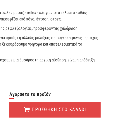
όφλες μασάζ - reflex - ολογίας στα πέλματα καθώς
νακουφίζει από πόνο, ένταση, στρες.
ς της ρεφλεξολογίας, προσφέροντας χαλάρωση.
νει «ροές» ή αλλιώς μαλάξεις σε συγκεκριμένες περιοχές
να ξεκουράσουμε γρήγορα και αποτελεσματικά τα
έχουμε μια δυσάρεστη αρχική αίσθηση, είναι η απόδειξη
Αγοράστε το προϊόν
ΠΡΟΣΘΗΚΗ ΣΤΟ ΚΑΛΑΘΙ