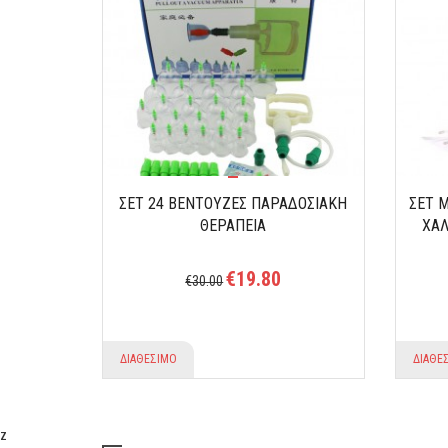
 0929
ΣΕΤ 24 ΒΕΝΤΟΥΖΕΣ ΠΑΡΑΔΟΣΙΑΚΗ
ΣΕΤ 
ΘΕΡΑΠΕΙΑ
ΧΑΛ
€19.80
€30.00
ΔΙΑΘΕΣΙΜΟ
ΔΙΑΘΕ
z