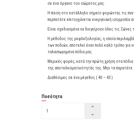
σε ένα όργανο του σώματος μας.
Η πίεση στο κατάλληλο σημείο φορώντας τις παντ
περπατάτε επιτυγχάνεται ενεργειακή ισορροπία α
Είναι σχεδιασμένα να διεγείρουν όλες τις ζώνε
Η μέθοδος της ρεφλεξολογίας, η οποία περιλαμβά
των ποδιών, αποτελεί έναν πολύ καλό τρόπο για 
ταλαιπωρημένα πόδια μας.
Μερικές φορές, κατά την πρώτη χρήση στα πόδια 
της αποτελεσματικότητάς της. Μην τα παρατάτε.
Διαθέσιμες σε ένα μέγεθος ( 40 – 43 )
Ποσότητα