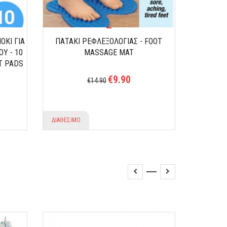
OKI ΓΙΑ
ΠΑΤΑΚΙ ΡΕΦΛΕΞΟΛΟΓΙΑΣ - FOOT
ΖΩΝΗ ΜΑΣ
Υ - 10
MASSAGE MAT
T PADS
€9.90
€14.90
ΔΙΑΘΕΣΙΜΟ
ΔΙΑΘΕΣΙΜ