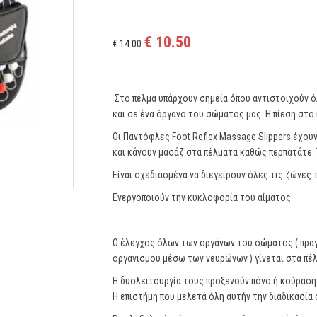
€ 10.50
€ 14.00
Στο πέλμα υπάρχουν σημεία όπου αντιστοιχούν όλ
και σε ένα όργανο του σώματος μας. Η πίεση στο
Οι Παντόφλες Foot Reflex Massage Slippers έχουν
και κάνουν μασάζ στα πέλματα καθώς περπατάτε. 
Είναι σχεδιασμένα να διεγείρουν όλες τις ζώνε
Ενεργοποιούν την κυκλοφορία του αίματος.
Ο έλεγχος όλων των οργάνων του σώματος ( πρα
οργανισμού μέσω των νευρώνων ) γίνεται στα πέ
Η δυσλειτουργία τους προξενούν πόνο ή κούραση 
Η επιστήμη που μελετά όλη αυτήν την διαδικασία ο