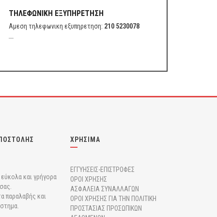
ΤΗΛΕΦΩΝΙΚΗ ΕΞΥΠΗΡΕΤΗΣΗ
Αμεση τηλεφωνικη εξυπηρετηση:
210 5230078
ΠΟΣΤΟΛΗΣ
ΧΡΗΣΙΜΑ
ΕΓΓΥΗΣΕΙΣ-ΕΠΙΣΤΡΟΦΕΣ
r εύκολα και γρήγορα
ΟΡΟΙ ΧΡΗΣΗΣ
σας.
ΑΣΦΑΛΕΙΑ ΣΥΝΑΛΛΑΓΩΝ
α παραλαβής και
ΟΡΟΙ ΧΡΗΣΗΣ ΓΙΑ ΤΗΝ ΠΟΛΙΤΙΚΗ
άστημα.
ΠΡΟΣΤΑΣΙΑΣ ΠΡΟΣΩΠΙΚΩΝ