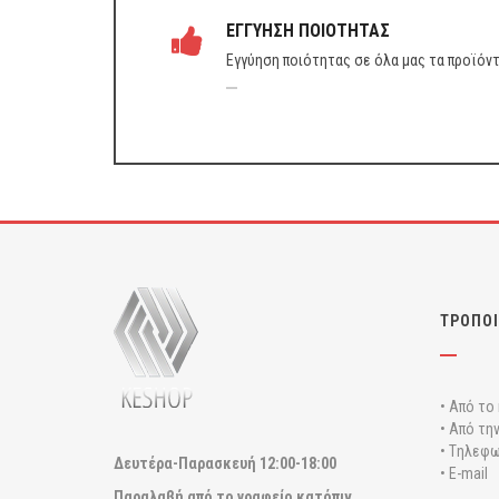
ΕΓΓΥΗΣΗ ΠΟΙΟΤΗΤΑΣ
Εγγύηση ποιότητας σε όλα μας τα προϊόν
ΤΡΟΠΟΙ
• Από το
• Από τη
• Tηλεφω
Δευτέρα-Παρασκευή
12:00-18:00
• E-mail
Παραλαβή από το γραφείο κατόπιν