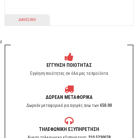
ΔΙΑΘΕΣΙΜΟ
z
ΕΓΓΥΗΣΗ ΠΟΙΟΤΗΤΑΣ
Εγγύηση ποιότητας σε όλα μας τα προϊόντα
ΔΩΡΕΑΝ ΜΕΤΑΦΟΡΙΚΑ
Δωρεάν μεταφορικά για αγορές ανω των
€
50.00
ΤΗΛΕΦΩΝΙΚΗ ΕΞΥΠΗΡΕΤΗΣΗ
Αμεση τηλεφωνικη εξυπηρετηση:
210 5230078