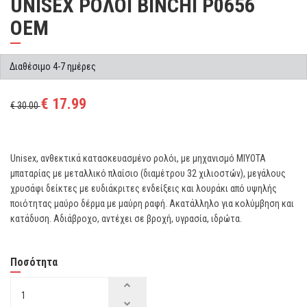
UNISEX ΡΟΛΟΙ BINCHI P0656
OEM
Διαθέσιμο 4-7 ημέρες
€ 17.99
€ 30.00
Unisex, ανθεκτικά κατασκευασμένο ρολόι, με μηχανισμό MIYOTA
μπαταρίας με μεταλλικό πλαίσιο (διαμέτρου 32 χιλιοστών), μεγάλους
χρυσάφι δείκτες με ευδιάκριτες ενδείξεις και λουράκι από υψηλής
ποιότητας μαύρο δέρμα με μαύρη ραφή. Ακατάλληλο για κολύμβηση και
κατάδυση. Αδιάβροχο, αντέχει σε βροχή, υγρασία, ιδρώτα.
Ποσότητα