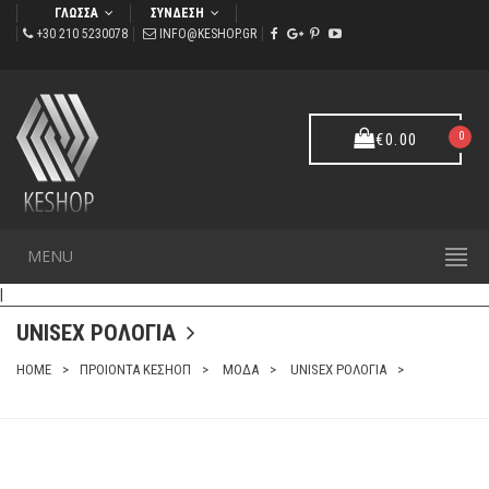
ΓΛΩΣΣΑ
ΣΥΝΔΕΣΗ
+30 210 5230078
INFO@KESHOP.GR
0
€
0.00
MENU
|
UNISEX ΡΟΛΟΓΙΑ
HOME
ΠΡΟΙΟΝΤΑ ΚΕΣΗΟΠ
ΜΟΔΑ
UNISEX ΡΟΛΟΓΙΑ