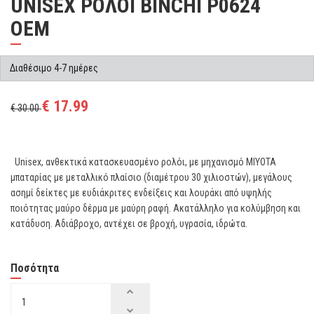
UNISEX ΡΟΛΟΙ BINCHI P0624
OEM
Διαθέσιμο 4-7 ημέρες
€ 17.99
€ 30.00
Unisex, ανθεκτικά κατασκευασμένο ρολόι, με μηχανισμό MIYOTA
μπαταρίας με μεταλλικό πλαίσιο (διαμέτρου 30 χιλιοστών), μεγάλους
ασημί δείκτες με ευδιάκριτες ενδείξεις και λουράκι από υψηλής
ποιότητας μαύρο δέρμα με μαύρη ραφή. Ακατάλληλο για κολύμβηση και
κατάδυση. Αδιάβροχο, αντέχει σε βροχή, υγρασία, ιδρώτα.
Ποσότητα