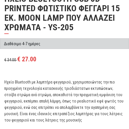
PRINTED ΦΩΤΙΣΤΙΚΟ ΦΕΓΓΑΡΙ 15
EK. MOON LAMP ΠΟΥ ΑΛΛΑΖΕΙ
ΧΡΩΜΑΤΑ - YS-205
Διαθέσιμο 4-7 ημέρες
€ 27.00
€ 34.00
Ηχείο Bluetooth με λαμπτήρα φεγγαριού, χρησιμοποιώντας την πιο
προηγμένη τεχνολογία κατασκευής τρισδιάστατων εκτυπώσεων,
στοίβα στρώμα ανά στρώμα, αποκαθιστά την πραγματική εμφάνιση του
φεγγαριού, εκπέμπει απαλή λάμψη, όπως το ρεαλιστικό εφέ φωτός του
φεγγαριού, ενώ σας επιτρέπει να απολαμβάνετε την αγαπημένη σας
μουσική. Είναι ένας ιδανικός επιτραπέζιος λαμπτήρας για τους λάτρεις
του φεγγαριού και τους λάτρεις της μουσικής