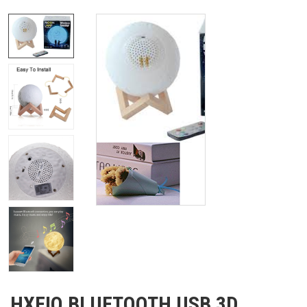
ΗΧΕΙΟ BLUETOOTH USB 3D