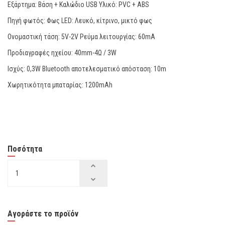
Εξάρτημα: Βάση + Καλώδιο USB Υλικό: PVC + ABS
Πηγή φωτός: Φως LED: Λευκό, κίτρινο, μικτό φως
Ονομαστική τάση: 5V-2V Ρεύμα λειτουργίας: 60mA
Προδιαγραφές ηχείου: 40mm-4Ω / 3W
Ισχύς: 0,3W Bluetooth αποτελεσματικό απόσταση: 10m
Χωρητικότητα μπαταρίας: 1200mAh
Ποσότητα
Αγοράστε το προϊόν