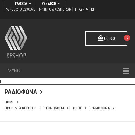
ΓΛΩΣΣΑ
ΣΥΝΔΕΣΗ
+30 210 5230078
INFO@KESHOP.GR
0
€
0.00
MENU
|
ΡΑΔΙΟΦΩΝΑ
HOME
ΠΡΟΙΟΝΤΑ ΚΕΣΗΟΠ
ΤΕΧΝΟΛΟΓΙΑ
ΗΧΟΣ
ΡΑΔΙΟΦΩΝΑ