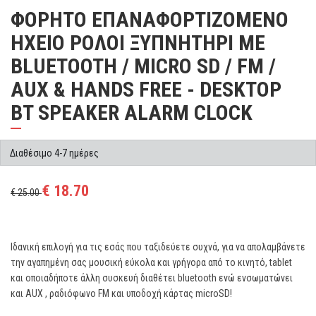
ΦΟΡΗΤΟ ΕΠΑΝΑΦΟΡΤΙΖΟΜΕΝΟ
ΗΧΕΙΟ ΡΟΛΟΙ ΞΥΠΝΗΤΗΡΙ ΜΕ
BLUETOOTH / MICRO SD / FM /
AUX & HANDS FREE - DESKTOP
BT SPEAKER ALARM CLOCK
Διαθέσιμο 4-7 ημέρες
€ 18.70
€ 25.00
Ιδανική επιλογή για τις εσάς που ταξιδεύετε συχνά, για να απολαμβάνετε
την αγαπημένη σας μουσική εύκολα και γρήγορα από το κινητό, tablet
και οποιαδήποτε άλλη συσκευή διαθέτει bluetooth ενώ ενσωματώνει
και AUX , ραδιόφωνο FM και υποδοχή κάρτας microSD!