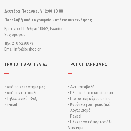
Δευτέρα-Παρασκευή
12:00-18:00
Παραλαβή από το γραφείο κατόπιν συνεννόησης.
Κρατίνου 11, Αθήνα 10552, Ελλάδα
3ος όροφος
Τηλ. 210 5230078
Email info@keshop.gr
ΤΡΟΠΟΙ ΠΑΡΑΓΓΕΛΙΑΣ
ΤΡΟΠΟΙ ΠΛΗΡΩΜΗΣ
• Από το κατάστημα μας
• Αντικαταβολή
• Από την ιστοσελίδα μας
• Πληρωμή στο κατάστημα
• Tηλεφωνικά - Φαξ
• Πιστωτική κάρτα online
• E-mail
• Κατάθεση σε τραπεζικό
λογαριασμό
• Paypal
• Ηλεκτρονικό πορτοφόλι
Masterpass