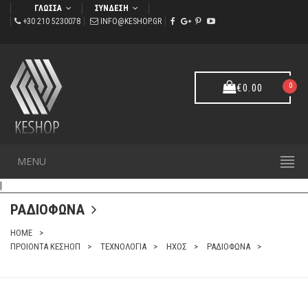
ΓΛΩΣΣΑ
ΣΥΝΔΕΣΗ
+30 210 5230078
INFO@KESHOP.GR
0
€
0.00
MENU
|
ΡΑΔΙΟΦΩΝΑ
HOME
ΠΡΟΙΟΝΤΑ ΚΕΣΗΟΠ
ΤΕΧΝΟΛΟΓΙΑ
ΗΧΟΣ
ΡΑΔΙΟΦΩΝΑ