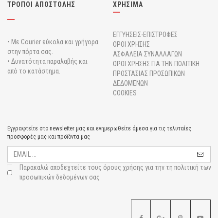
ΤΡΟΠΟΙ ΑΠΟΣΤΟΛΗΣ
ΧΡΗΣΙΜΑ
ΕΓΓΥΗΣΕΙΣ-ΕΠΙΣΤΡΟΦΕΣ
• Με Courier εύκολα και γρήγορα
ΟΡΟΙ ΧΡΗΣΗΣ
στην πόρτα σας.
ΑΣΦΑΛΕΙΑ ΣΥΝΑΛΛΑΓΩΝ
• Δυνατότητα παραλαβής και
ΟΡΟΙ ΧΡΗΣΗΣ ΓΙΑ ΤΗΝ ΠΟΛΙΤΙΚΗ
από το κατάστημα.
ΠΡΟΣΤΑΣΙΑΣ ΠΡΟΣΩΠΙΚΩΝ
ΔΕΔΟΜΕΝΩΝ
COOKIES
Εγγραφτείτε στο newsletter μας και ενημερωθείτε άμεσα για τις τελυταίες
προσφορές μας και προϊόντα μας
Παρακαλώ αποδεχτείτε τους
όρους χρήσης για την τη πολιτική των
προσωπικών δεδομένων σας