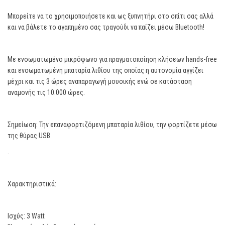
Μπορείτε να το χρησιμοποιήσετε και ως ξυπνητήρι στο σπίτι σας αλλά
και να βάλετε το αγαπημένο σας τραγούδι να παίζει μέσω Bluetooth!
Με ενσωματωμένο μικρόφωνο για πραγματοποίηση κλήσεων hands-free
και ενσωματωμένη μπαταρία λιθίου της οποίας η αυτονομία αγγίζει
μέχρι και τις 3 ώρες αναπαραγωγή μουσικής ενώ σε κατάσταση
αναμονής τις 10.000 ώρες.
Σημείωση: Την επαναφορτιζόμενη μπαταρία λιθίου, την φορτίζετε μέσω
της θύρας USB
.
Χαρακτηριστικά:
Ισχύς: 3 Watt