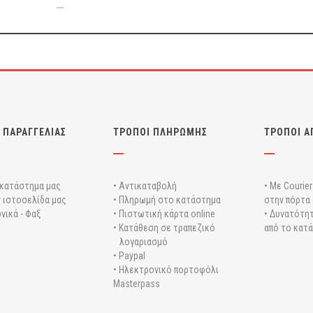
 ΠΑΡΑΓΓΕΛΙΑΣ
ΤΡΟΠΟΙ ΠΛΗΡΩΜΗΣ
ΤΡΟΠΟΙ Α
 κατάστημα μας
• Αντικαταβολή
• Με Courie
ν ιστοσελίδα μας
• Πληρωμή στο κατάστημα
στην πόρτα 
νικά - Φαξ
• Πιστωτική κάρτα online
• Δυνατότητ
• Κατάθεση σε τραπεζικό
από το κατ
λογαριασμό
• Paypal
• Ηλεκτρονικό πορτοφόλι
Masterpass