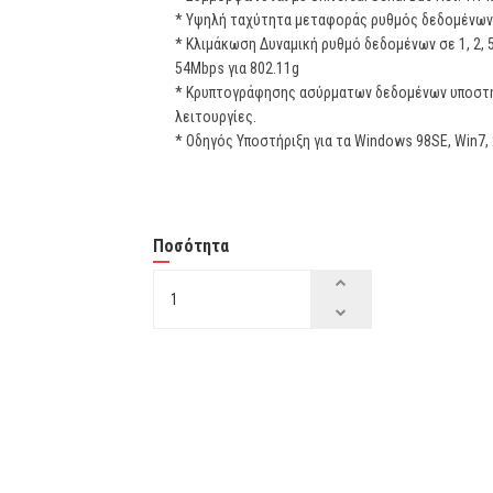
* Υψηλή ταχύτητα μεταφοράς ρυθμός δεδομένων
* Κλιμάκωση Δυναμική ρυθμό δεδομένων σε 1, 2, 5,
54Mbps για 802.11g
* Κρυπτογράφησης ασύρματων δεδομένων υποστήριξ
λειτουργίες.
* Οδηγός Υποστήριξη για τα Windows 98SE, Win7, 20
Ποσότητα