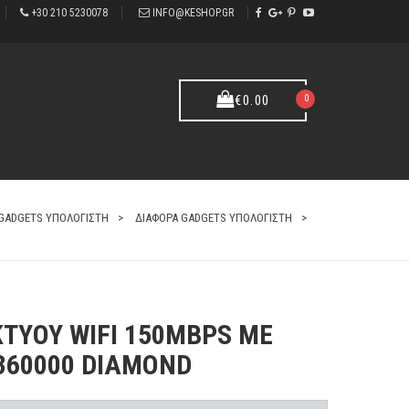
+30 210 5230078
INFO@KESHOP.GR
0
€
0.00
GADGETS ΥΠΟΛΟΓΙΣΤΗ
ΔΙΑΦΟΡΑ GADGETS ΥΠΟΛΟΓΙΣΤΗ
ΤΥΟΥ WIFI 150MBPS ΜΕ
 360000 DIAMOND