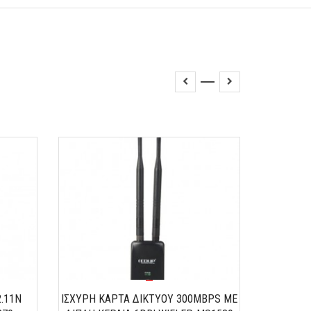
2.11N
ΙΣΧΥΡΗ ΚΑΡΤΑ ΔΙΚΤΥΟΥ 300MBPS ΜΕ
BLUETOO