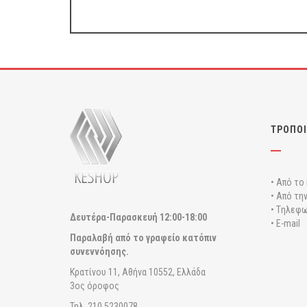
ΤΡΟΠΟΙ
• Από το
• Από τη
• Tηλεφω
Δευτέρα-Παρασκευή
12:00-18:00
• E-mail
Παραλαβή από το γραφείο κατόπιν
συνεννόησης.
Κρατίνου 11, Αθήνα 10552, Ελλάδα
3ος όροφος
Τηλ. 210 5230078