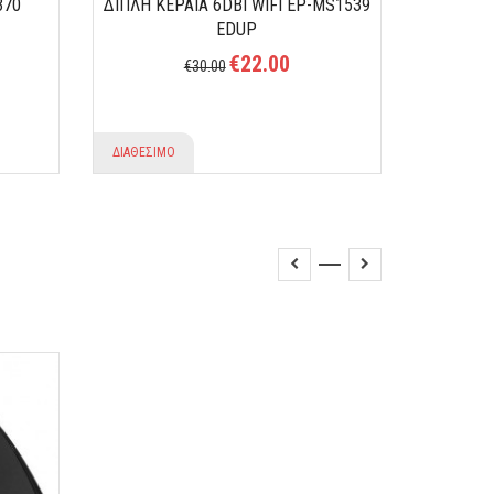
370
ΔΙΠΛΗ ΚΕΡΑΙΑ 6DBI WIFI EP-MS1539
EDUP
€22.00
€30.00
ΔΙΑΘΕΣΙΜΟ
ΔΙΑΘΕΣΙΜ