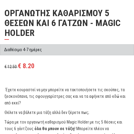
ΟΡΓΑΝΩΤΗΣ ΚΑΘΑΡΙΣΜΟΥ 5
ΘΕΣΕΩΝ ΚΑΙ 6 ΓΑΤΖΩΝ - MAGIC
HOLDER
Διαθέσιμο 4-7 ημέρες
€ 8.20
€ 12.50
Έχετε κουραστεί να μην μπορείτε να τακτοποιήσετε τις σκούπες, τα
ξεσκονόπανα, τις σφουγγαρίστρες σας και να τα αφήνετε από εδώ και
από εκεί?
Θέλετε να βάλετε μια τάξη αλλά δεν ξέρετε πως;
Τώρα με τον οργανωτή καθαρισμού Magic Holder με τις 5 θέσεις και
τους 6 γάντζους
όλα θα μπουν σε τάξη
! Μπορείτε πλέον να