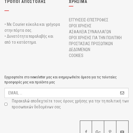
ΤΡΟΠΟΙ ΑΠΟΣΤΟΛΗΣ
ΧΡΗΣΙΜΑ
ΕΓΓΥΗΣΕΙΣ-ΕΠΙΣΤΡΟΦΕΣ
• Με Courier εύκολα και γρήγορα
ΟΡΟΙ ΧΡΗΣΗΣ
στην πόρτα σας.
ΑΣΦΑΛΕΙΑ ΣΥΝΑΛΛΑΓΩΝ
• Δυνατότητα παραλαβής και
ΟΡΟΙ ΧΡΗΣΗΣ ΓΙΑ ΤΗΝ ΠΟΛΙΤΙΚΗ
από το κατάστημα.
ΠΡΟΣΤΑΣΙΑΣ ΠΡΟΣΩΠΙΚΩΝ
ΔΕΔΟΜΕΝΩΝ
COOKIES
Εγγραφτείτε στο newsletter μας και ενημερωθείτε άμεσα για τις τελυταίες
προσφορές μας και προϊόντα μας
Παρακαλώ αποδεχτείτε τους
όρους χρήσης για την τη πολιτική των
προσωπικών δεδομένων σας