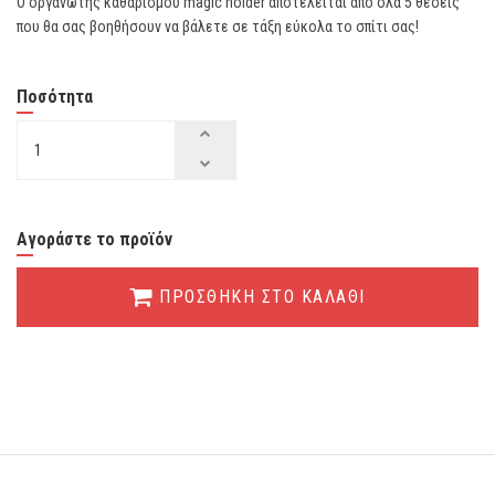
Ο οργανωτής καθαρισμού magic holder αποτελείται από όλα 5 θέσεις
που θα σας βοηθήσουν να βάλετε σε τάξη εύκολα το σπίτι σας!
Ποσότητα
Αγοράστε το προϊόν
ΠΡΟΣΘΗΚΗ ΣΤΟ ΚΑΛΑΘΙ