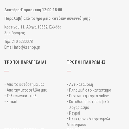
Δευτέρα-Παρασκευή
12:00-18:00
Παραλαβή από το γραφείο κατόπιν συνεννόησης.
Κρατίνου 11, Αθήνα 10552, Ελλάδα
3ος όροφος
Τηλ. 210 5230078
Email info@keshop.gr
ΤΡΟΠΟΙ ΠΑΡΑΓΓΕΛΙΑΣ
ΤΡΟΠΟΙ ΠΛΗΡΩΜΗΣ
• Από το κατάστημα μας
• Αντικαταβολή
• Από την ιστοσελίδα μας
• Πληρωμή στο κατάστημα
• Tηλεφωνικά - Φαξ
• Πιστωτική κάρτα online
• E-mail
• Κατάθεση σε τραπεζικό
λογαριασμό
• Paypal
• Ηλεκτρονικό πορτοφόλι
Masterpass