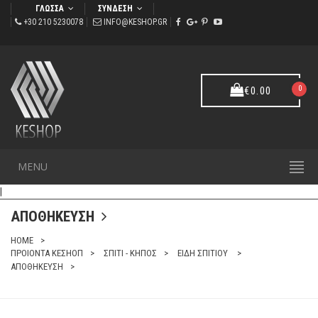
ΓΛΩΣΣΑ
ΣΥΝΔΕΣΗ
+30 210 5230078
INFO@KESHOP.GR
0
€
0.00
MENU
|
ΑΠΟΘΗΚΕΥΣΗ
HOME
ΠΡΟΙΟΝΤΑ ΚΕΣΗΟΠ
ΣΠΙΤΙ - ΚΗΠΟΣ
ΕΙΔΗ ΣΠΙΤΙΟΥ
ΑΠΟΘΗΚΕΥΣΗ